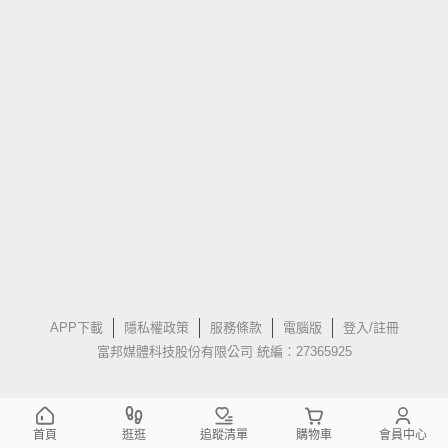
APP下載
隱私權政策
服務條款
電腦版
登入/註冊
富邦媒體科技股份有限公司 統編：27365925
首頁
逛逛
追蹤清單
購物車
會員中心