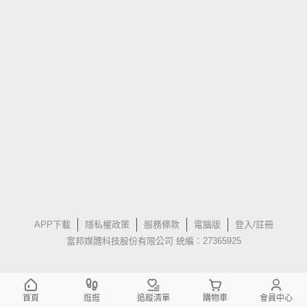
APP下載
隱私權政策
服務條款
電腦版
登入/註冊
富邦媒體科技股份有限公司 統編：27365925
首頁
逛逛
追蹤清單
購物車
會員中心