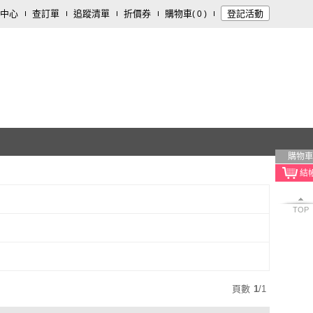
中心
查訂單
追蹤清單
折價券
購物車
登記活動
(
0
)
購物車
TOP
頁數
1
/
1