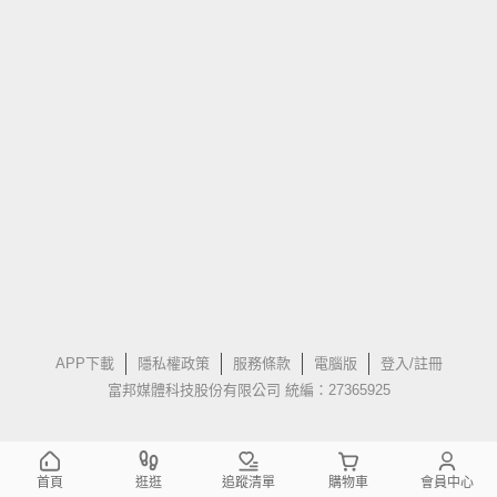
APP下載
隱私權政策
服務條款
電腦版
登入/註冊
富邦媒體科技股份有限公司 統編：27365925
首頁
逛逛
追蹤清單
購物車
會員中心