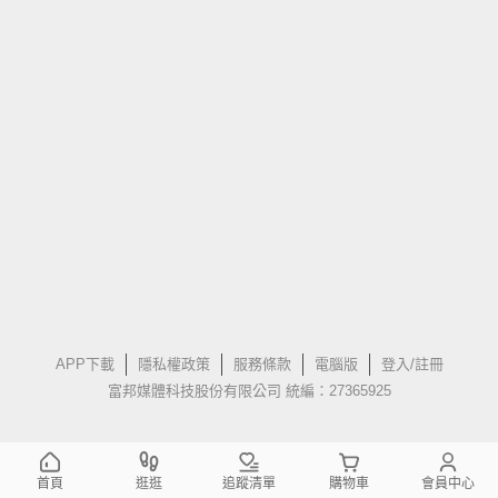
APP下載
隱私權政策
服務條款
電腦版
登入/註冊
富邦媒體科技股份有限公司 統編：27365925
首頁
逛逛
追蹤清單
購物車
會員中心