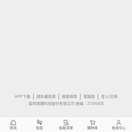
APP下載
隱私權政策
服務條款
電腦版
登入/註冊
富邦媒體科技股份有限公司 統編：27365925
首頁
逛逛
追蹤清單
購物車
會員中心