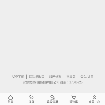
APP下載
隱私權政策
服務條款
電腦版
登入/註冊
富邦媒體科技股份有限公司 統編：27365925
首頁
逛逛
追蹤清單
購物車
會員中心