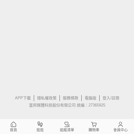
APP下載
隱私權政策
服務條款
電腦版
登入/註冊
富邦媒體科技股份有限公司 統編：27365925
首頁
逛逛
追蹤清單
購物車
會員中心