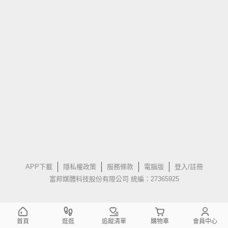
APP下載
隱私權政策
服務條款
電腦版
登入/註冊
富邦媒體科技股份有限公司 統編：27365925
首頁
逛逛
追蹤清單
購物車
會員中心