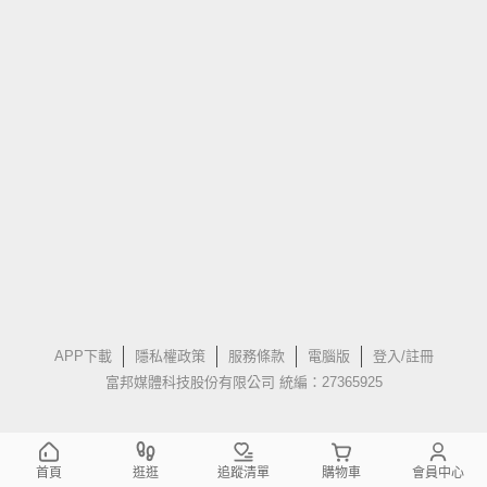
APP下載
隱私權政策
服務條款
電腦版
登入/註冊
富邦媒體科技股份有限公司 統編：27365925
首頁
逛逛
追蹤清單
購物車
會員中心