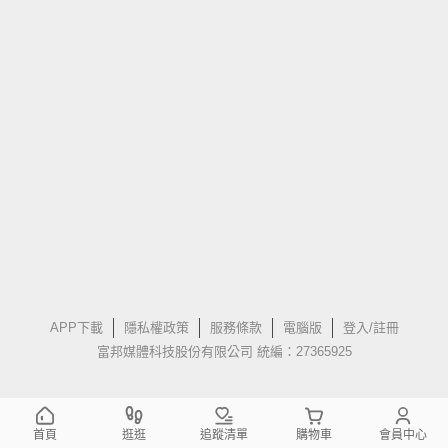
APP下載
隱私權政策
服務條款
電腦版
登入/註冊
富邦媒體科技股份有限公司 統編：27365925
首頁
逛逛
追蹤清單
購物車
會員中心