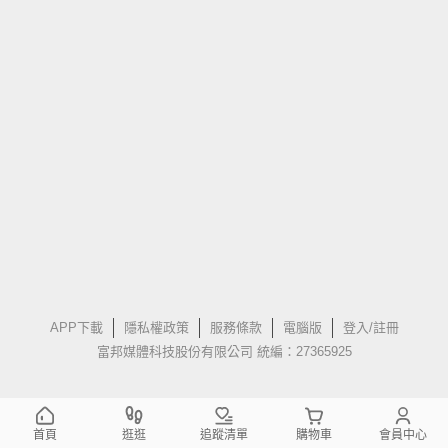
APP下載
隱私權政策
服務條款
電腦版
登入/註冊
富邦媒體科技股份有限公司 統編：27365925
首頁
逛逛
追蹤清單
購物車
會員中心