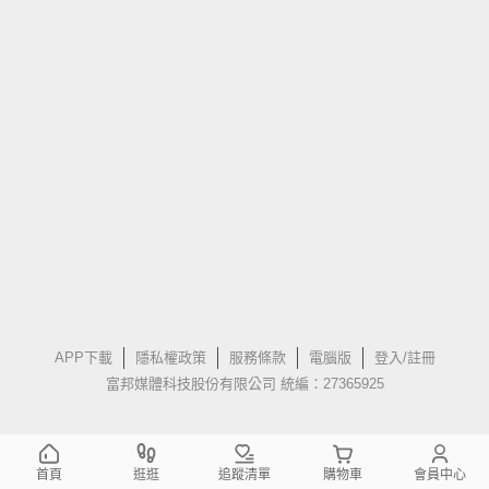
APP下載
隱私權政策
服務條款
電腦版
登入/註冊
富邦媒體科技股份有限公司 統編：27365925
首頁
逛逛
追蹤清單
購物車
會員中心