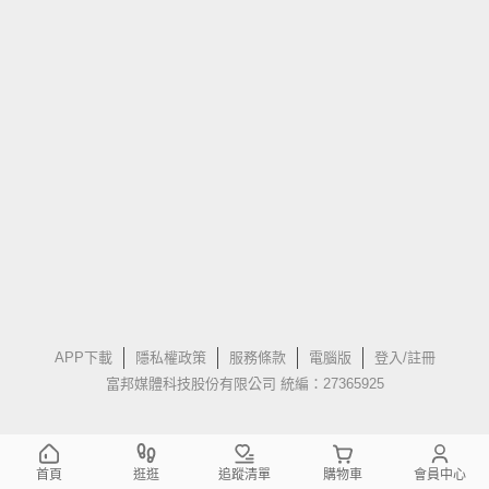
APP下載
隱私權政策
服務條款
電腦版
登入/註冊
富邦媒體科技股份有限公司 統編：27365925
首頁
逛逛
追蹤清單
購物車
會員中心