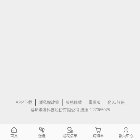
APP下載
隱私權政策
服務條款
電腦版
登入/註冊
富邦媒體科技股份有限公司 統編：27365925
首頁
逛逛
追蹤清單
購物車
會員中心