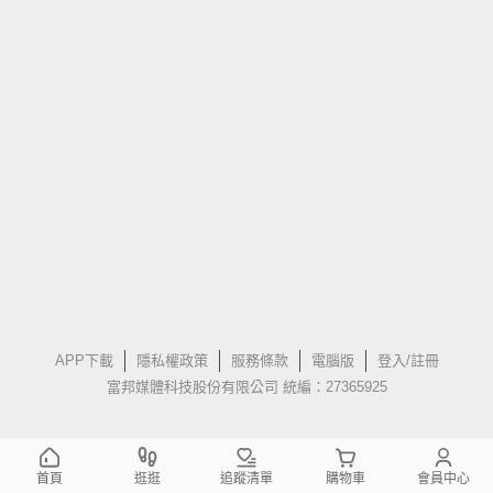
APP下載
隱私權政策
服務條款
電腦版
登入/註冊
富邦媒體科技股份有限公司 統編：27365925
首頁
逛逛
追蹤清單
購物車
會員中心