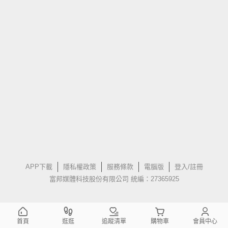
APP下載
隱私權政策
服務條款
電腦版
登入/註冊
富邦媒體科技股份有限公司 統編：27365925
首頁
逛逛
追蹤清單
購物車
會員中心