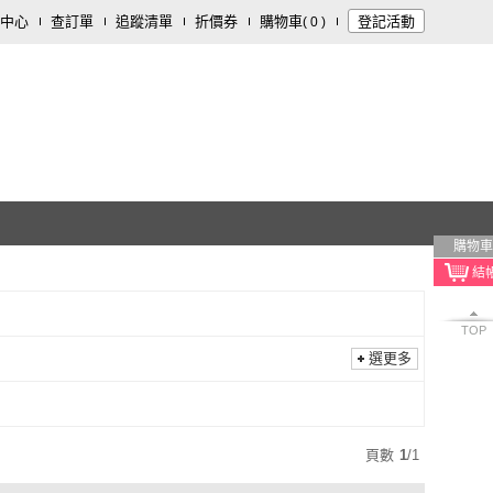
中心
查訂單
追蹤清單
折價券
購物車
登記活動
(
0
)
購物車
TOP
選更多
頁數
1
/
1