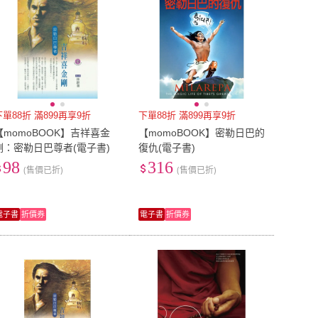
下單88折 滿899再享9折
下單88折 滿899再享9折
【momoBOOK】吉祥喜金
【momoBOOK】密勒日巴的
剛：密勒日巴尊者(電子書)
復仇(電子書)
98
316
(售價已折)
(售價已折)
電子書
折價券
電子書
折價券