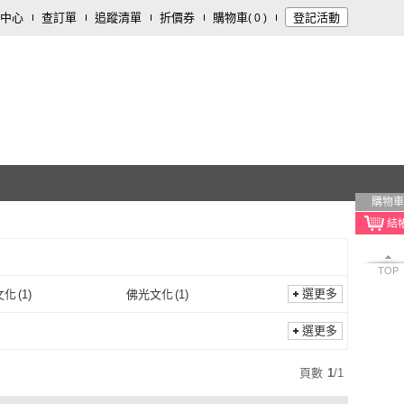
中心
查訂單
追蹤清單
折價券
購物車
登記活動
(
0
)
購物車
TOP
選更多
文化
(
1
)
佛光文化
(
1
)
法源文化
(
1
)
佛光文化
(
1
)
選更多
頁數
1
/
1