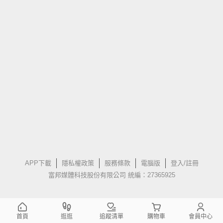
APP下載
隱私權政策
服務條款
電腦版
登入/註冊
富邦媒體科技股份有限公司 統編：27365925
首頁
逛逛
追蹤清單
購物車
會員中心