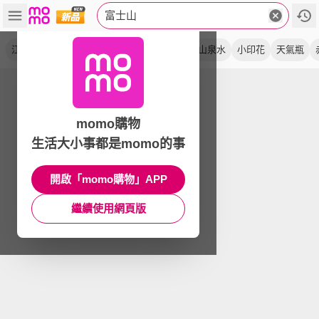
富士山
江戶勝
青富士
丈青色
對杯
礦泉水
山泉水
小印花
天氣瓶
momo購物
生活大小事都是momo的事
開啟「momo購物」APP
繼續使用網頁版