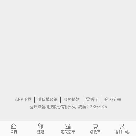
APP下載
隱私權政策
服務條款
電腦版
登入/註冊
富邦媒體科技股份有限公司 統編：27365925
首頁
逛逛
追蹤清單
購物車
會員中心