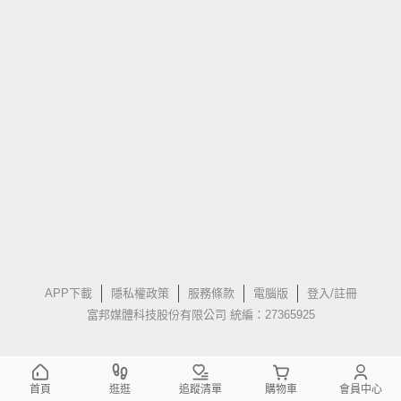
APP下載
隱私權政策
服務條款
電腦版
登入/註冊
富邦媒體科技股份有限公司 統編：27365925
首頁
逛逛
追蹤清單
購物車
會員中心