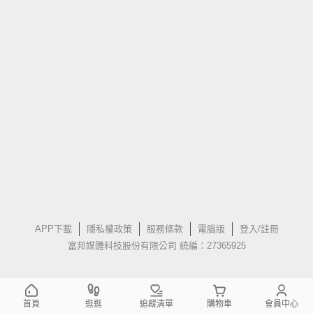
APP下載
隱私權政策
服務條款
電腦版
登入/註冊
富邦媒體科技股份有限公司 統編：27365925
首頁
逛逛
追蹤清單
購物車
會員中心