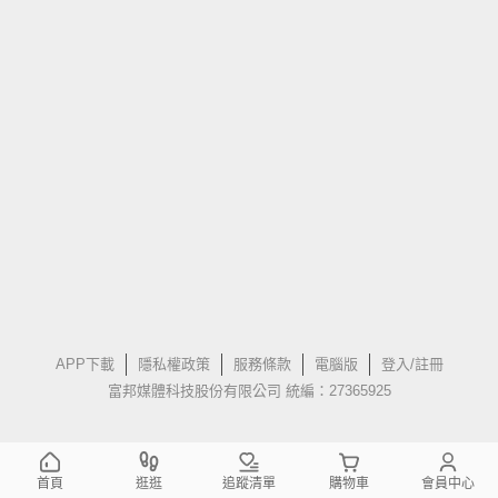
APP下載
隱私權政策
服務條款
電腦版
登入/註冊
富邦媒體科技股份有限公司 統編：27365925
首頁
逛逛
追蹤清單
購物車
會員中心