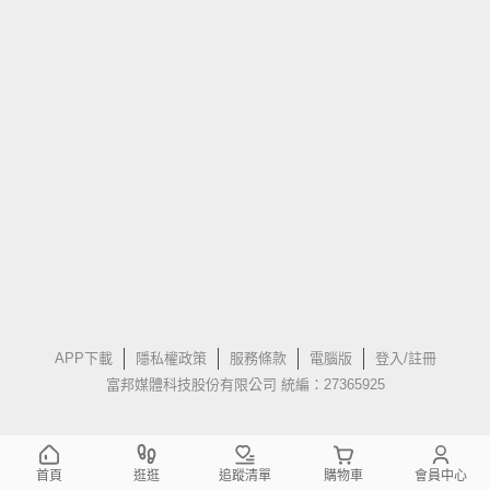
APP下載
隱私權政策
服務條款
電腦版
登入/註冊
富邦媒體科技股份有限公司 統編：27365925
首頁
逛逛
追蹤清單
購物車
會員中心