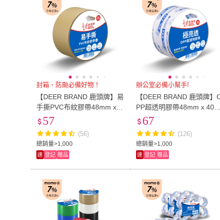
封箱、防颱必備好物！
辦公室必備小幫手!
【DEER BRAND 鹿頭牌】易
【DEER BRAND 鹿頭牌】
手撕PVC布紋膠帶48mm x 1
PP超透明膠帶48mm x 40Y
2M
(封箱膠帶)
57
67
(56)
(126)
總銷量>1,000
總銷量>1,000
速
登記
贈品
速
登記
贈品