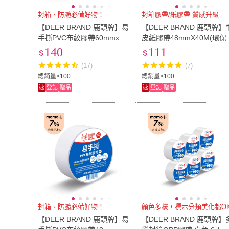
封箱、防颱必備好物！
封箱膠帶/紙膠帶 質感升級
【DEER BRAND 鹿頭牌】易
【DEER BRAND 鹿頭牌】
手撕PVC布紋膠帶60mmx27
皮紙膠帶48mmX40M(環保.
Y(白)
高黏.可書寫)
140
111
(17)
(7)
總銷量>100
總銷量>100
速
登記
贈品
速
登記
贈品
封箱、防颱必備好物！
顏色多樣，標示分類美化都O
【DEER BRAND 鹿頭牌】易
【DEER BRAND 鹿頭牌】