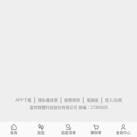
APP下載
隱私權政策
服務條款
電腦版
登入/註冊
富邦媒體科技股份有限公司 統編：27365925
首頁
逛逛
追蹤清單
購物車
會員中心