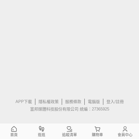
APP下載
隱私權政策
服務條款
電腦版
登入/註冊
富邦媒體科技股份有限公司 統編：27365925
首頁
逛逛
追蹤清單
購物車
會員中心