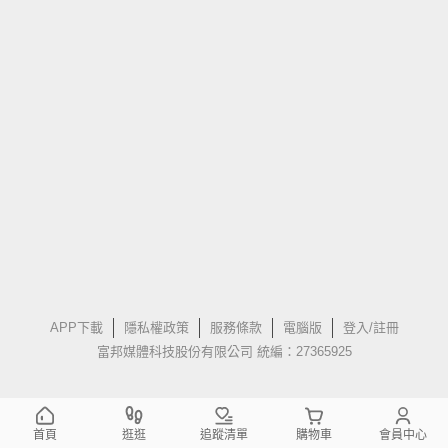
APP下載
隱私權政策
服務條款
電腦版
登入/註冊
富邦媒體科技股份有限公司 統編：27365925
首頁
逛逛
追蹤清單
購物車
會員中心