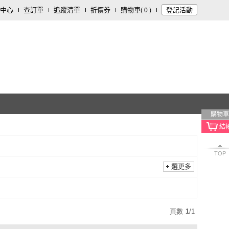
中心
查訂單
追蹤清單
折價券
購物車
登記活動
(
0
)
購物車
TOP
選更多
頁數
1
/
1