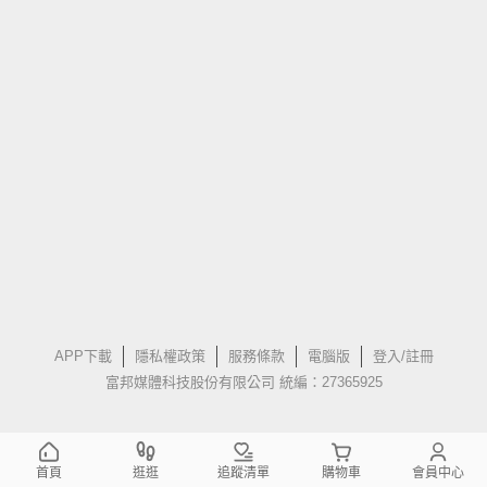
APP下載
隱私權政策
服務條款
電腦版
登入/註冊
富邦媒體科技股份有限公司 統編：27365925
首頁
逛逛
追蹤清單
購物車
會員中心