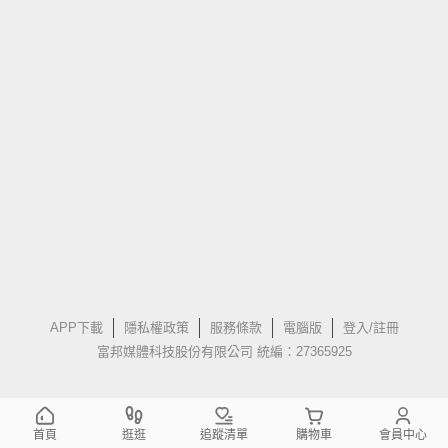
APP下載
隱私權政策
服務條款
電腦版
登入/註冊
富邦媒體科技股份有限公司 統編：27365925
首頁
逛逛
追蹤清單
購物車
會員中心