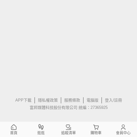
APP下載
隱私權政策
服務條款
電腦版
登入/註冊
富邦媒體科技股份有限公司 統編：27365925
首頁
逛逛
追蹤清單
購物車
會員中心