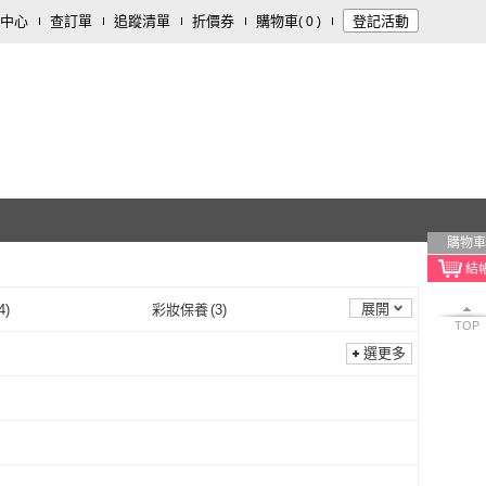
中心
查訂單
追蹤清單
折價券
購物車
登記活動
(
0
)
購物車
展開
4
)
彩妝保養
(
3
)
TOP
選更多