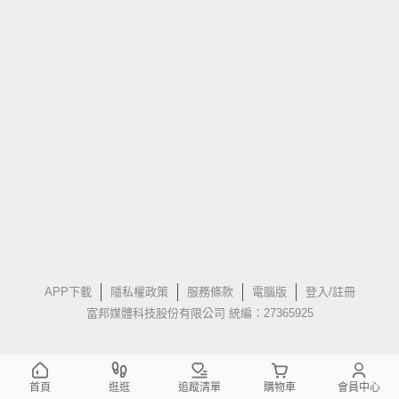
APP下載
隱私權政策
服務條款
電腦版
登入/註冊
富邦媒體科技股份有限公司 統編：27365925
首頁
逛逛
追蹤清單
購物車
會員中心