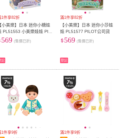
滿1件享82折
滿1件享82折
【小美樂】日本 迷你小糖娃
【小美樂】日本 迷你小莎娃
 PL51553 小美樂娃娃 PIL
娃 PL51577 PILOT公司貨
OT公司貨
569
569
(售價已折)
(售價已折)
登記
登記
滿1件享9折
滿1件享9折