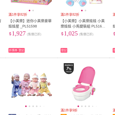
滿1件享82折
滿1件享82折
背
【小美樂】迷你小美樂豪華
【小美樂】小美樂娃娃 小美
娃娃屋 _PL51598
樂娃娃 小馬變裝組 PL51674
娃
PILOT原廠 公司貨
1,927
1,025
(售價已折)
(售價已折)
折價券
登記
登記
滿1件享9折