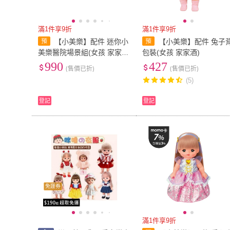
滿1件享9折
滿1件享9折
【小美樂】配件 迷你小
【小美樂】配件 兔子
美樂醫院場景組(女孩 家家
包裝(女孩 家家酒)
酒)
990
427
(售價已折)
(售價已折)
(5)
登記
登記
免運券
滿1件享9折