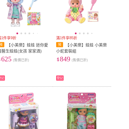
滿1件享9折
滿1件享85折
【小美樂】娃娃 迷你愛
【小美樂】娃娃 小美樂
情醫生娃娃(女孩 家家酒)
小蛇套裝組
625
849
(售價已折)
(售價已折)
登記
登記