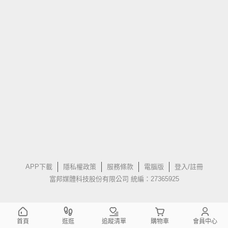
APP下載
隱私權政策
服務條款
電腦版
登入/註冊
富邦媒體科技股份有限公司 統編：27365925
首頁
逛逛
追蹤清單
購物車
會員中心