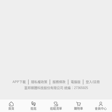
APP下載
隱私權政策
服務條款
電腦版
登入/註冊
富邦媒體科技股份有限公司 統編：27365925
首頁
逛逛
追蹤清單
購物車
會員中心