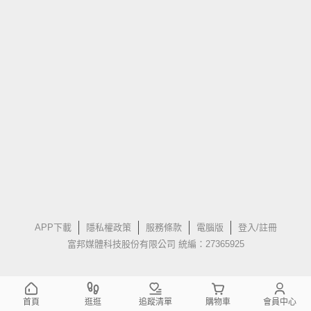
APP下載
隱私權政策
服務條款
電腦版
登入/註冊
富邦媒體科技股份有限公司 統編：27365925
首頁
逛逛
追蹤清單
購物車
會員中心