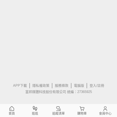
APP下載
隱私權政策
服務條款
電腦版
登入/註冊
富邦媒體科技股份有限公司 統編：27365925
首頁
逛逛
追蹤清單
購物車
會員中心