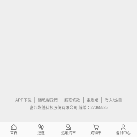
APP下載
隱私權政策
服務條款
電腦版
登入/註冊
富邦媒體科技股份有限公司 統編：27365925
首頁
逛逛
追蹤清單
購物車
會員中心