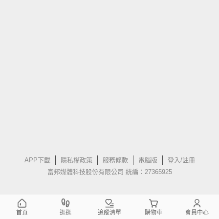
APP下載
隱私權政策
服務條款
電腦版
登入/註冊
富邦媒體科技股份有限公司 統編：27365925
首頁
逛逛
追蹤清單
購物車
會員中心