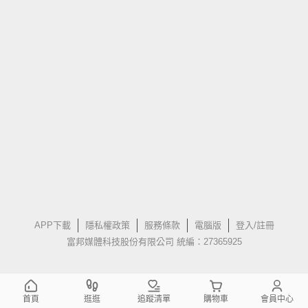
APP下載
隱私權政策
服務條款
電腦版
登入/註冊
富邦媒體科技股份有限公司 統編：27365925
首頁
逛逛
追蹤清單
購物車
會員中心