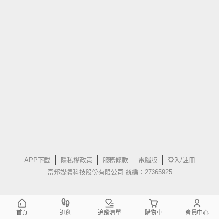
APP下載
隱私權政策
服務條款
電腦版
登入/註冊
富邦媒體科技股份有限公司 統編：27365925
首頁
逛逛
追蹤清單
購物車
會員中心