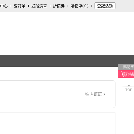
中心
查訂單
追蹤清單
折價券
購物車
登記活動
(
0
)
購物車
TOP
進店逛逛