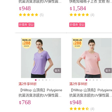
抗菌消臭涼感抗UV彈性圓領
快乾短袖格子上衣 女款 粉
T恤 女款 藍｜PS04XFM2EC
格子｜PS06XF68ECFY
948
1,584
E0
(5)
(4)
折價券
登記
折價券
登記
滿2件享88折
滿2件享88折
【Hilltop 山頂鳥】Polygiene
【Hilltop 山頂鳥】Polygien
抗菌消臭涼感抗UV彈性圓領
抗菌消臭涼感抗UV彈性圓
T恤 女款 佩斯紫｜PS04XFM
T恤 女款 粉｜PS04XFM2E
768
948
3ECJ1
F0
(4)