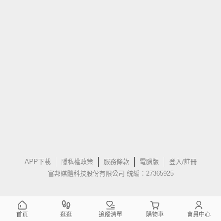
APP下載
隱私權政策
服務條款
電腦版
登入/註冊
富邦媒體科技股份有限公司 統編：27365925
首頁
逛逛
追蹤清單
購物車
會員中心