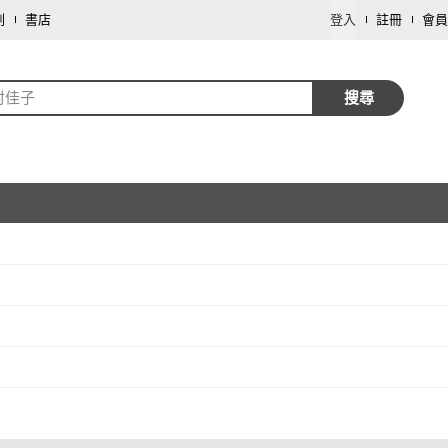
劃
書店
登入
註冊
會員
村佳子
搜尋
取消
取消