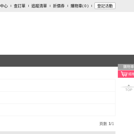
中心
查訂單
追蹤清單
折價券
購物車
登記活動
(
0
)
購物車
TOP
頁數
1
/
1