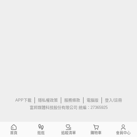
APP下載
隱私權政策
服務條款
電腦版
登入/註冊
富邦媒體科技股份有限公司 統編：27365925
首頁
逛逛
追蹤清單
購物車
會員中心