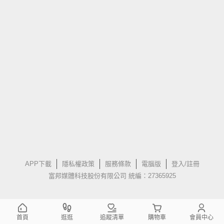
APP下載
隱私權政策
服務條款
電腦版
登入/註冊
富邦媒體科技股份有限公司 統編：27365925
首頁
逛逛
追蹤清單
購物車
會員中心