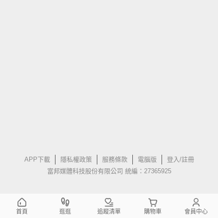
APP下載
隱私權政策
服務條款
電腦版
登入/註冊
富邦媒體科技股份有限公司 統編：27365925
首頁
逛逛
追蹤清單
購物車
會員中心